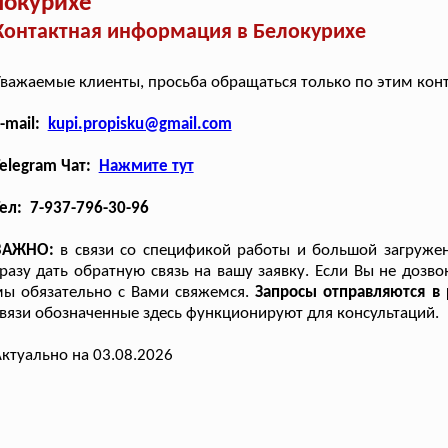
локурихе
Контактная информация в Белокурихе
важаемые клиенты, просьба обращаться только по этим кон
-mail:
kupi.propisku@gmail.com
elegram Чат:
Нажмите тут
ел: 7-937-796-30-96
ВАЖНО:
в связи со спецификой работы и большой загруже
разу дать обратную связь на вашу заявку. Если Вы не дозво
мы обязательно с Вами свяжемся.
Запросы отправляются в
вязи обозначенные здесь функционируют для консультаций.
ктуально на 03.08.2026